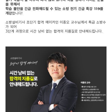
을 위해서
학습 불안을 긴급 진화해드릴 수 있는
소방 전기 긴급 특강 119를
개강
합니다!
소방설비기사 초단기 합격 메이커인
이종오 교수님께서 특급 소방수
가 되어
3단계 과정으로 시간 낭비 없는
합격의 지름길로 안내해드립니다.