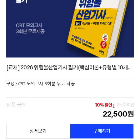
[교재] 2026 위험물산업기사 필기(핵심이론+유형별 10개년 기출)
구성 : CBT 모의고사 3회분 무료 제공
상품 금액
25,000원
10% 할인
22,500원
상세보기
구매하기