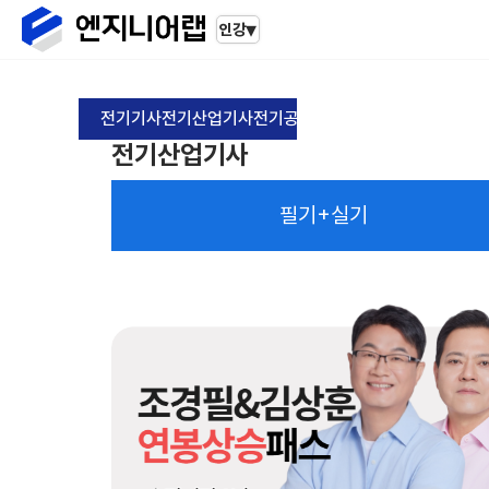
▾
인강
전기기사
전기산업기사
전기공사기사
전기기능사
소방설비
전기산업기사
필기+실기