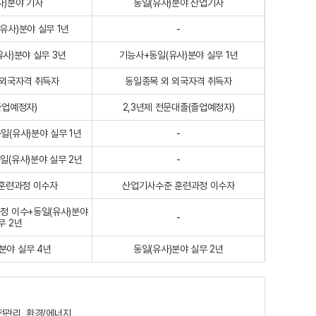
사)분야 기사
동일(유사)분야 산업기사
유사)분야 실무 1년
-
사)분야 실무 3년
기능사+동일(유사)분야 실무 1년
 외국자격 취득자
동일종목 외 외국자격 취득자
졸업예정자)
2,3년제 전문대졸(졸업예정자)
일(유사)분야 실무 1년
-
일(유사)분야 실무 2년
-
훈련과정 이수자
산업기사수준 훈련과정 이수자
정 이수+동일(유사)분야
-
무 2년
분야 실무 4년
동일(유사)분야 실무 2년
안전관리, 환경/에너지