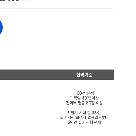
합격기준
100점 만점
과목당 40점 이상
전과목 평균 60점 이상
)
* 필기 시험 합격자는
필기시험 합격자 발표일로부터
2년간 필기시험 면제