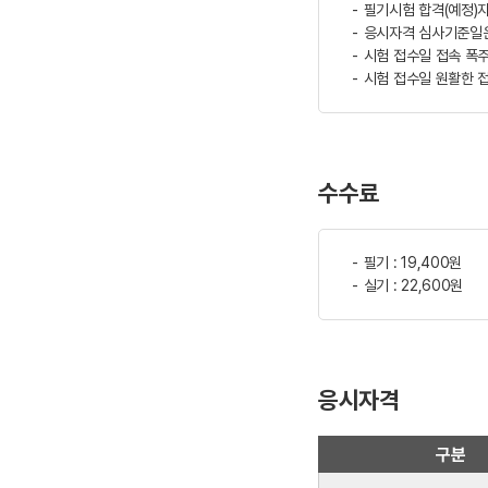
필기시험 합격(예정)자
응시자격 심사기준일은
시험 접수일 접속 폭주
시험 접수일 원활한 
수수료
필기 : 19,400원
실기 : 22,600원
응시자격
구분