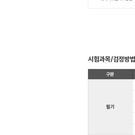
시험과목/검정방법
구분
필기