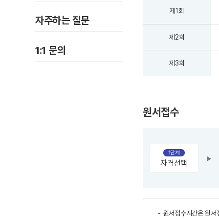
제1회
자주하는 질문
제2회
1:1 문의
제3회
원서접수
1단계
자격선택
원서접수시간은 원서접수