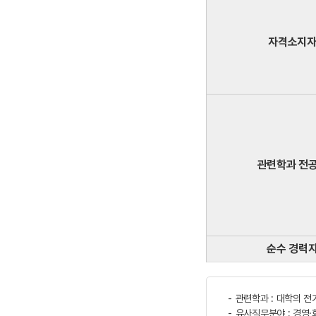
자격소지
관련학과 전
순수 경력
관련학과 : 대학의 
유사직무분야 : 경영·