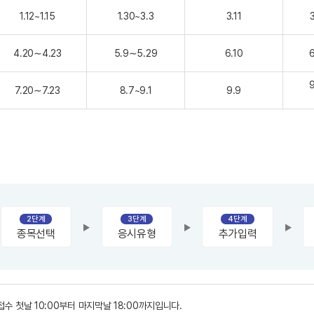
1.12~1.15
1.30~3.3
3.11
4.20∼4.23
5.9∼5.29
6.10
9
7.20∼7.23
8.7~9.1
9.9
2단계
3단계
4단계
종목선택
응시유형
추가입력
 첫날 10:00부터 마지막날 18:00까지입니다.