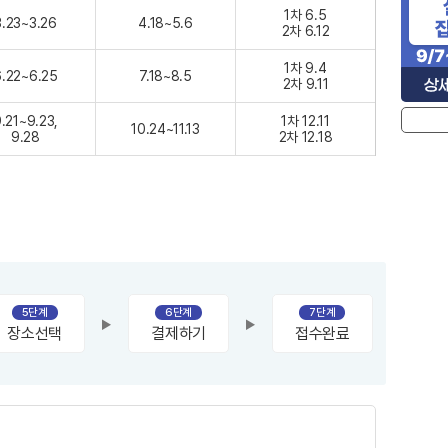
1차 6.5
3.23~3.26
4.18~5.6
2차 6.12
1차 9.4
6.22~6.25
7.18~8.5
2차 9.11
.21~9.23,
1차 12.11
10.24~11.13
9.28
2차 12.18
5단계
6단계
7단계
장소선택
결제하기
접수완료