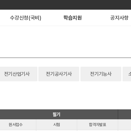
수강신청(국비)
학습지원
공지사항
전기산업기사
전기공사기사
전기기능사
필기
원서접수
시험
합격자발표