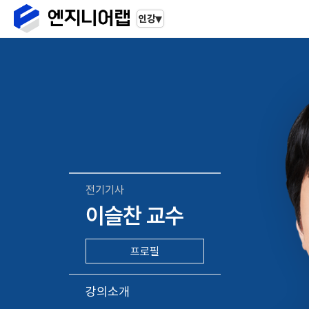
▾
인강
전기기사
이슬찬 교수
프로필
강의소개