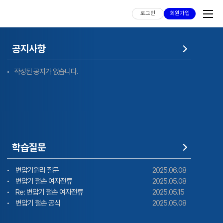
로그인
회원가입
공지사항
작성된 공지가 없습니다.
학습질문
변압기원리 질문
2025.06.08
변압기 철손 여자전류
2025.05.08
Re: 변압기 철손 여자전류
2025.05.15
변압기 철손 공식
2025.05.08