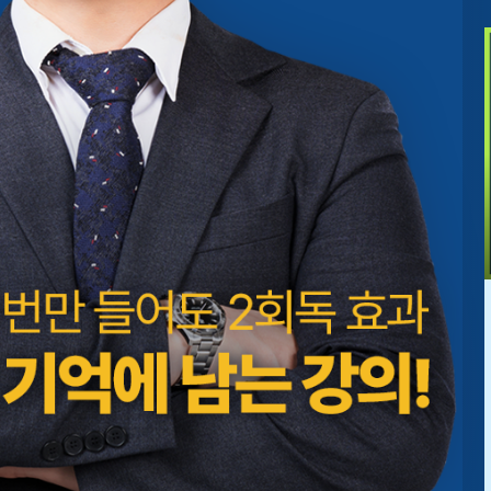
...
이슬찬교수님 강의듣고 복습하면 문제가 생각보다 쉽게 풀
려서 너무 좋습니다
★★★★★
***ine