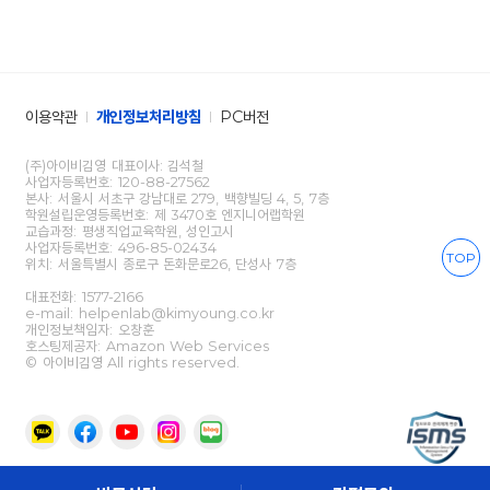
이용약관
개인정보처리방침
PC버전
(주)아이비김영 대표이사: 김석철
사업자등록번호: 120-88-27562
본사: 서울시 서초구 강남대로 279, 백향빌딩 4, 5, 7층
학원설립운영등록번호: 제 3470호 엔지니어랩학원
교습과정: 평생직업교육학원, 성인고시
사업자등록번호: 496-85-02434
TOP
위치: 서울특별시 종로구 돈화문로26, 단성사 7층
대표전화:
1577-2166
e-mail: helpenlab@kimyoung.co.kr
개인정보책임자: 오창훈
호스팅제공자: Amazon Web Services
© 아이비김영 All rights reserved.