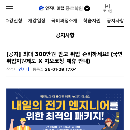
종로학원
로그인
수강신청
개강일정
국비과정소개
학습지원
공지사항
공지사항
[공지] 최대 300만원 받고 취업 준비하세요! (국민
취업지원제도 X 지오코칭 제휴 안내)
작성자
엔지니
등록일
26-01-28 17:04